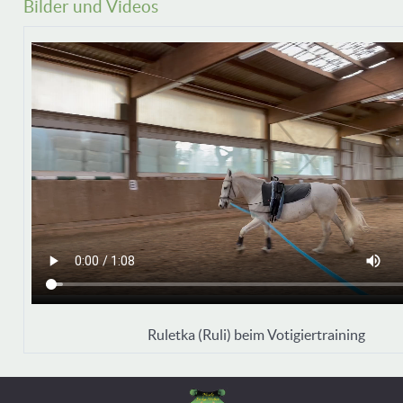
Bilder und Videos
Ruletka (Ruli) beim Votigiertraining