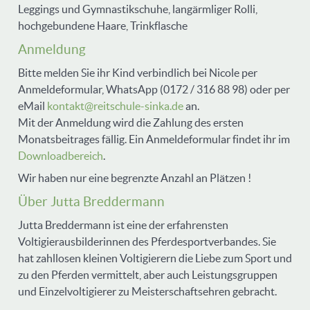
Leggings und Gymnastikschuhe, langärmliger Rolli,
hochgebundene Haare, Trinkflasche
Anmeldung
Bitte melden Sie ihr Kind verbindlich bei Nicole per
Anmeldeformular, WhatsApp (0172 / 316 88 98) oder per
eMail
kontakt@reitschule-sinka.de
an.
Mit der Anmeldung wird die Zahlung des ersten
Monatsbeitrages fällig. Ein Anmeldeformular findet ihr im
Downloadbereich
.
Wir haben nur eine begrenzte Anzahl an Plätzen !
Über Jutta Breddermann
Jutta Breddermann ist eine der erfahrensten
Voltigierausbilderinnen des Pferdesportverbandes. Sie
hat zahllosen kleinen Voltigierern die Liebe zum Sport und
zu den Pferden vermittelt, aber auch Leistungsgruppen
und Einzelvoltigierer zu Meisterschaftsehren gebracht.