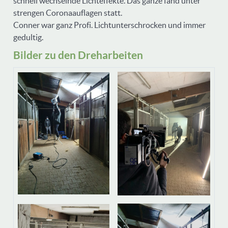
schnell wechselnde Lichteffekte. Das ganze fand unter
strengen Coronaauflagen statt.
Conner war ganz Profi. Lichtunterschrocken und immer
gedultig.
Bilder zu den Dreharbeiten