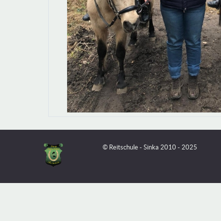
© Reitschule - Sinka 2010 - 2025
Unsere Webseite speichert nur für den Betrieb technisch notwend