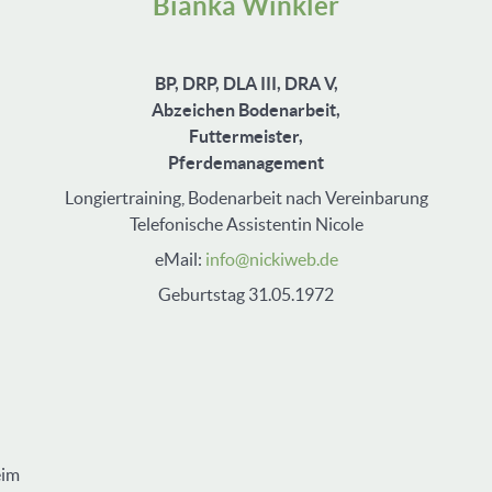
Bianka Winkler
BP, DRP, DLA III, DRA V,
Abzeichen Bodenarbeit,
Futtermeister,
Pferdemanagement
Longiertraining, Bodenarbeit nach
Vereinbarung
Telefonische Assistentin Nicole
eMail:
info@nickiweb.de
Geburtstag 31.05.1972
eim