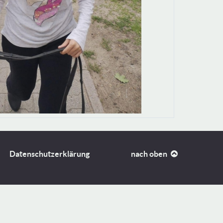
Datenschutzerklärung
nach oben
n zu Cookies erhalten Sie in unserer Datenschutzerklärung