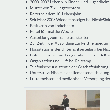
2000-2002 Leiterin in Kinder- und Jugendheim
Mutter von Zwillingstöchtern
Reitet seit dem 10. Lebensjahr
Seit März 2008 Wiedereinsteiger bei NicoleSi
Besitzerin von Trakehnern
Reitet fünfmal die Woche
Ausbildung zum Trainerassistenten
Zur Zeit in der Ausbildung zur Reittherapeutin
Hospitation in der Unterrichtserteilung bei Nic
Leitet die Kurse zum Longierabzeichen DLA Klas
Organisation und Hilfe bei Reitcamp
Telefonische Assistentin der Geschäftsführung
Unterstützt Nicole in der Remontenausbildung
Futtermeister und medizinische Versorgung de