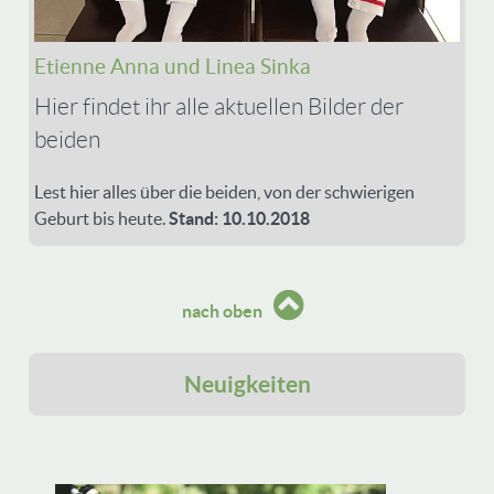
Etienne Anna und Linea Sinka
Hier findet ihr alle aktuellen Bilder der
beiden
Lest hier alles über die beiden, von der schwierigen
Geburt bis heute.
Stand: 10.10.2018
nach oben
Neuigkeiten