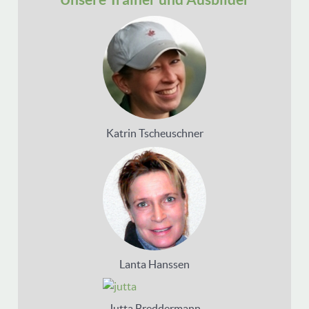
Katrin Tscheuschner
Lanta Hanssen
Jutta Breddermann